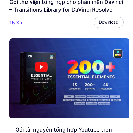
Gói thư viện tổng hợp cho phần mền Davinci
– Transitions Library for DaVinci Resolve
15 Xu
Download
Gói tài nguyên tổng hợp Youtube trên