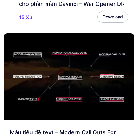
cho phần mền Davinci – War Opener DR
15 Xu
Download
Mẫu tiêu đề text – Modern Call Outs For