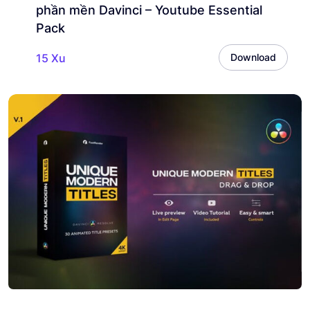
phần mền Davinci – Youtube Essential
Pack
15 Xu
Download