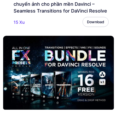
chuyển ảnh cho phần mền Davinci –
Seamless Transitions for DaVinci Resolve
15 Xu
Download