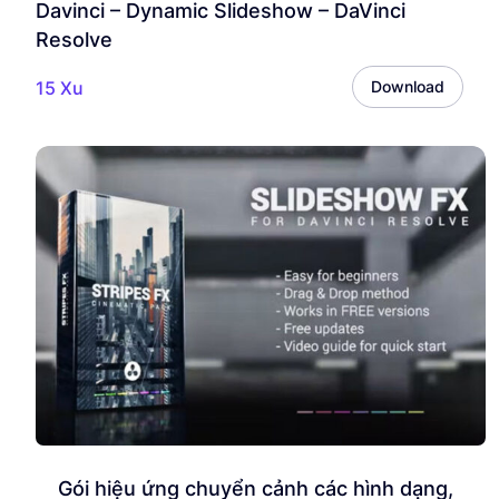
Davinci – Dynamic Slideshow – DaVinci
Resolve
15 Xu
Download
Gói hiệu ứng chuyển cảnh các hình dạng,