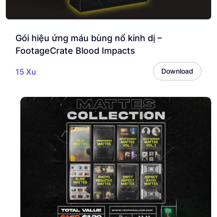
Gói hiệu ứng máu bùng nổ kinh dị –
FootageCrate Blood Impacts
15 Xu
Download