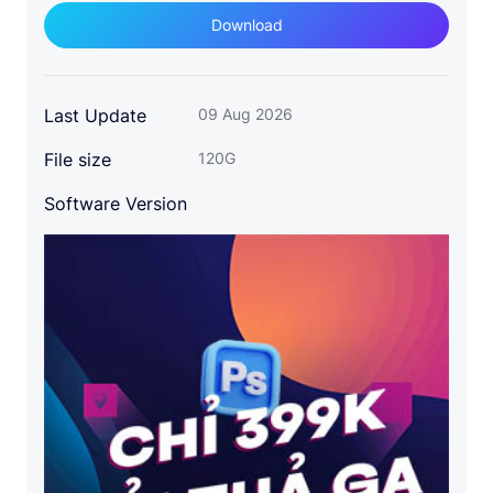
Download
Last Update
09 Aug 2026
File size
120G
Software Version