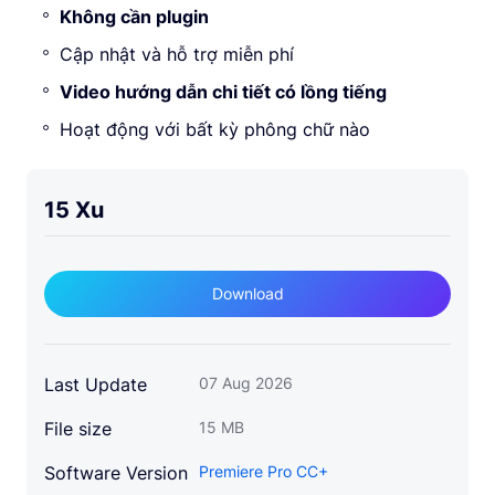
Không cần plugin
Cập nhật và hỗ trợ miễn phí
Video hướng dẫn chi tiết có lồng tiếng
Hoạt động với bất kỳ phông chữ nào
15 Xu
Download
Last Update
07 Aug 2026
File size
15 MB
Software Version
Premiere Pro CC+