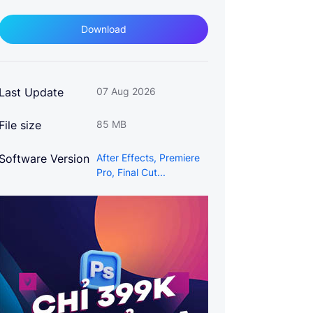
Download
Last Update
07 Aug 2026
File size
85 MB
Software Version
After Effects, Premiere
Pro, Final Cut...