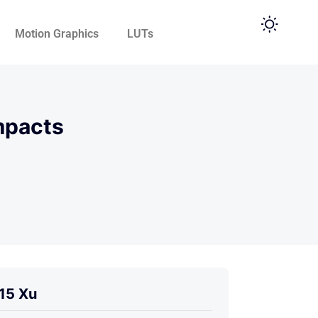
Motion Graphics
LUTs
mpacts
15 Xu