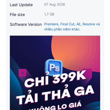
Last Update
07 Aug 2026
File size
1,7 GB
Software Version
Premiere, Final Cut, AE, Resolve và
nhiều phần mềm khác.