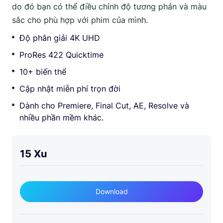
do đó bạn có thể điều chỉnh độ tương phản và màu
sắc cho phù hợp với phim của mình.
Độ phân giải 4K UHD
ProRes 422 Quicktime
10+ biến thể
Cập nhật miễn phí trọn đời
Dành cho Premiere, Final Cut, AE, Resolve và
nhiều phần mềm khác.
15 Xu
Download