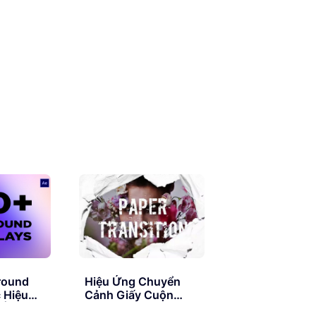
round
Hiệu Ứng Chuyển
 Hiệu
Cảnh Giấy Cuộn
 |
Trên Phần Mềm