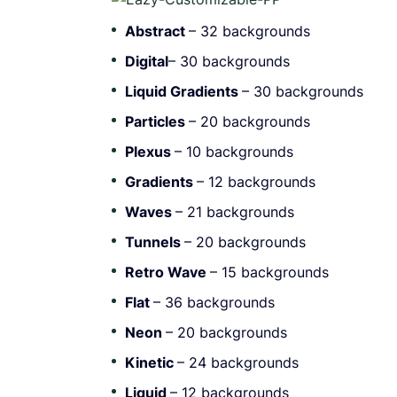
Abstract
– 32 backgrounds
Digital
– 30 backgrounds
Liquid Gradients
– 30 backgrounds
Particles
– 20 backgrounds
Plexus
– 10 backgrounds
Gradients
– 12 backgrounds
Waves
– 21 backgrounds
Tunnels
– 20 backgrounds
Retro Wave
– 15 backgrounds
Flat
– 36 backgrounds
Neon
– 20 backgrounds
Kinetic
– 24 backgrounds
Liquid
– 12 backgrounds