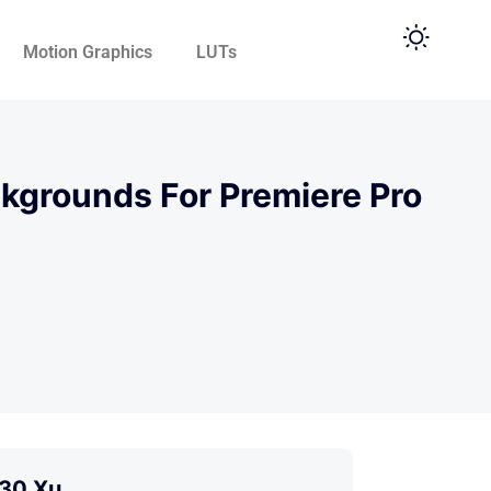
Motion Graphics
LUTs
kgrounds For Premiere Pro
30 Xu