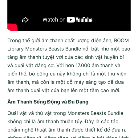
Trong thế giới âm thanh chất lượng điện ảnh, BOOM
Library Monsters Beasts Bundle nổi bật như một bảo
tàng âm thanh tuyệt vời của các sinh vật huyền bí
và quái vật đáng sợ. Với hơn 17.000 âm thanh và
biến thể, bộ công cụ này không chỉ là một thư viện
âm thanh, mà còn là một cỗ máy sáng tạo để đưa
âm thanh quái vật của bạn lên một tầm cao mới.
Âm Thanh Sống Động và Đa Dạng
Quái vật và thú vật trong Monsters Beasts Bundle
không chỉ là âm thanh thuần túy. Đây là các tác
phẩm nghệ thuật âm thanh được thiết kế để đưa ra