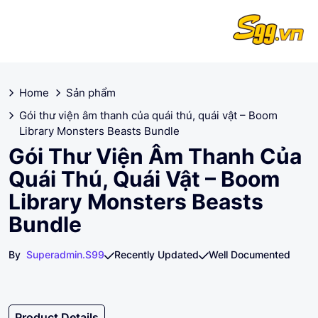
Home
Sản phẩm
Gói thư viện âm thanh của quái thú, quái vật – Boom
Library Monsters Beasts Bundle
Gói Thư Viện Âm Thanh Của
Quái Thú, Quái Vật – Boom
Library Monsters Beasts
Bundle
By
Superadmin.s99
Recently Updated
Well Documented
Product Details