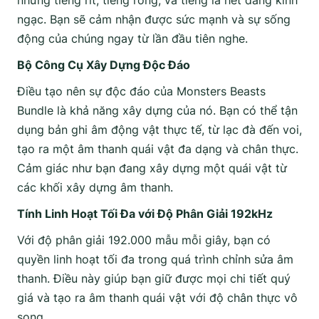
những tiếng rít, tiếng rống, và tiếng la hét đáng kinh
ngạc. Bạn sẽ cảm nhận được sức mạnh và sự sống
động của chúng ngay từ lần đầu tiên nghe.
Bộ Công Cụ Xây Dựng Độc Đáo
Điều tạo nên sự độc đáo của Monsters Beasts
Bundle là khả năng xây dựng của nó. Bạn có thể tận
dụng bản ghi âm động vật thực tế, từ lạc đà đến voi,
tạo ra một âm thanh quái vật đa dạng và chân thực.
Cảm giác như bạn đang xây dựng một quái vật từ
các khối xây dựng âm thanh.
Tính Linh Hoạt Tối Đa với Độ Phân Giải 192kHz
Với độ phân giải 192.000 mẫu mỗi giây, bạn có
quyền linh hoạt tối đa trong quá trình chỉnh sửa âm
thanh. Điều này giúp bạn giữ được mọi chi tiết quý
giá và tạo ra âm thanh quái vật với độ chân thực vô
song.