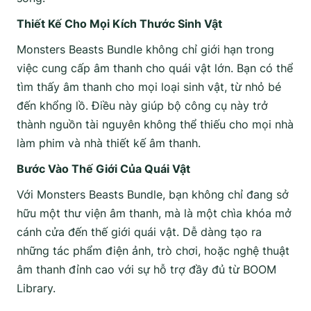
Thiết Kế Cho Mọi Kích Thước Sinh Vật
Monsters Beasts Bundle không chỉ giới hạn trong
việc cung cấp âm thanh cho quái vật lớn. Bạn có thể
tìm thấy âm thanh cho mọi loại sinh vật, từ nhỏ bé
đến khổng lồ. Điều này giúp bộ công cụ này trở
thành nguồn tài nguyên không thể thiếu cho mọi nhà
làm phim và nhà thiết kế âm thanh.
Bước Vào Thế Giới Của Quái Vật
Với Monsters Beasts Bundle, bạn không chỉ đang sở
hữu một thư viện âm thanh, mà là một chìa khóa mở
cánh cửa đến thế giới quái vật. Dễ dàng tạo ra
những tác phẩm điện ảnh, trò chơi, hoặc nghệ thuật
âm thanh đỉnh cao với sự hỗ trợ đầy đủ từ BOOM
Library.