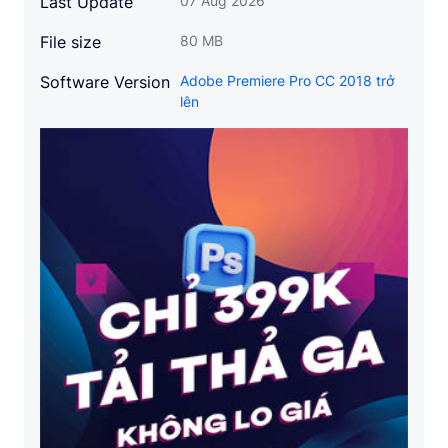
Last Update
07 Aug 2026
File size
80 MB
Software Version
Adobe Premiere Pro CC 2018 trở
lên